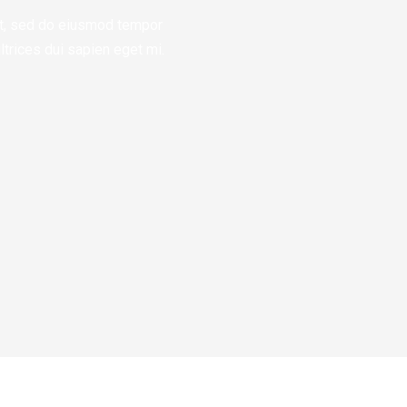
it, sed do eiusmod tempor
ltrices dui sapien eget mi.