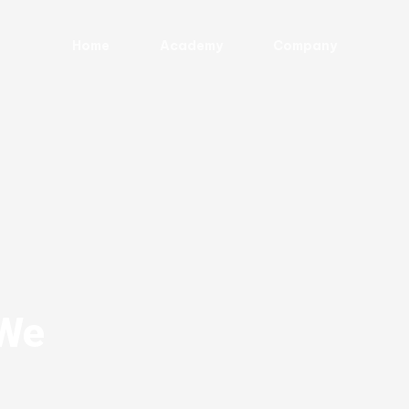
Home
Academy
Company
 We