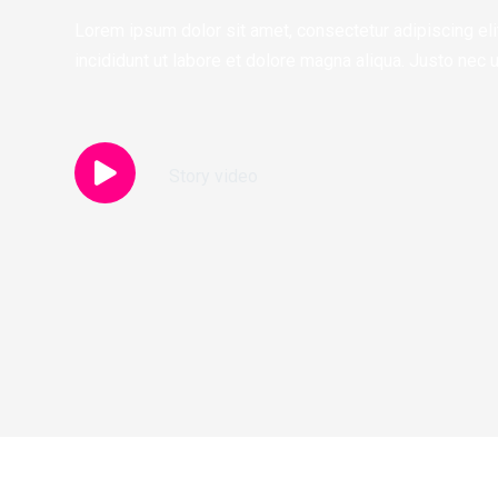
Lorem ipsum dolor sit amet, consectetur adipiscing el
incididunt ut labore et dolore magna aliqua. Justo nec u
Story video